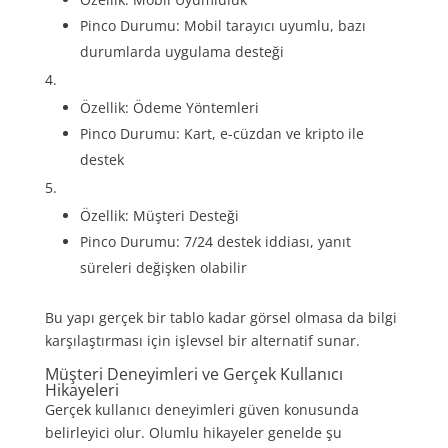
Pinco Durumu: Mobil tarayıcı uyumlu, bazı
durumlarda uygulama desteği
Özellik: Ödeme Yöntemleri
Pinco Durumu: Kart, e-cüzdan ve kripto ile
destek
Özellik: Müşteri Desteği
Pinco Durumu: 7/24 destek iddiası, yanıt
süreleri değişken olabilir
Bu yapı gerçek bir tablo kadar görsel olmasa da bilgi
karşılaştırması için işlevsel bir alternatif sunar.
Müşteri Deneyimleri ve Gerçek Kullanıcı
Hikayeleri
Gerçek kullanıcı deneyimleri güven konusunda
belirleyici olur. Olumlu hikayeler genelde şu