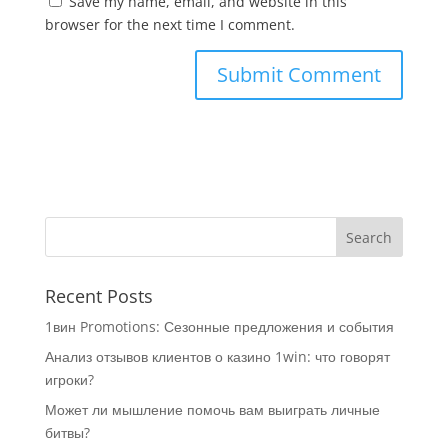
Save my name, email, and website in this
browser for the next time I comment.
Recent Posts
1вин Promotions: Сезонные предложения и события
Анализ отзывов клиентов о казино 1win: что говорят
игроки?
Может ли мышление помочь вам выиграть личные
битвы?