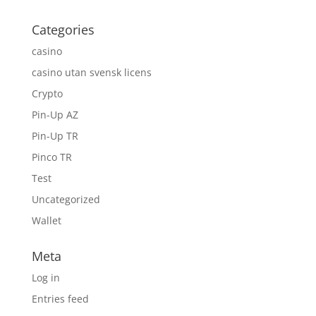
Categories
casino
casino utan svensk licens
Crypto
Pin-Up AZ
Pin-Up TR
Pinco TR
Test
Uncategorized
Wallet
Meta
Log in
Entries feed