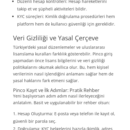
Düzenli hesap kontrolleri: Hesap hareketlerini
takip et ve şüpheli aktiviteleri bildir.
KYC süreçleri: Kimlik doğrulama prosedürleri hem
platform hem de kullanıcı güvenliği için gereklidir.
Veri Gizliliği ve Yasal Çerçeve
Türkiye’deki yasal düzenlemeler ve uluslararası
lisanslama kuralları farklılık gösterebilir. Pinco giriş
yapmadan önce lisans bilgilerini ve veri gizliliği
politikalarını okumak akıllıca olur. Bu, hem kişisel
verilerinin nasıl işlendiğini anlamanı sağlar hem de
yasal haklarını fark etmeni sağlar.
Pinco Kayıt ve İlk Adımlar: Pratik Rehber
Yeni başlıyorsan adım adım nasıl ilerleyeceğini
anlatalım. Basit ve uygulanabilir bir rehber olsun:
Hesap Oluşturma: E-posta veya telefon ile kayıt ol,
güvenli bir parola seç.
Doğrulama: KYC belgelerini hazırla (kimlik, adres