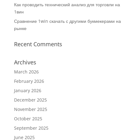
Как проводить технический анализ для торговли на
1вин
Сравнение 1win скачать с другими букмекерами на
рынке
Recent Comments
Archives
March 2026
February 2026
January 2026
December 2025
November 2025
October 2025
September 2025
June 2025