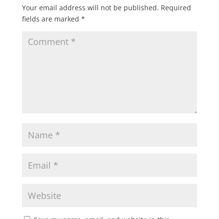
Your email address will not be published.
Required
fields are marked
*