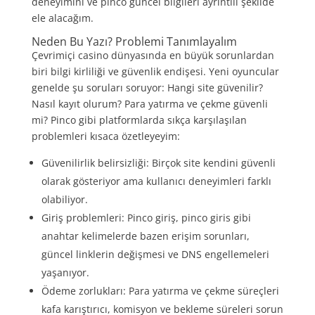
deneyimini ve pinco güncel bilgileri ayrıntılı şekilde
ele alacağım.
Neden Bu Yazı? Problemi Tanımlayalım
Çevrimiçi casino dünyasında en büyük sorunlardan
biri bilgi kirliliği ve güvenlik endişesi. Yeni oyuncular
genelde şu soruları soruyor: Hangi site güvenilir?
Nasıl kayıt olurum? Para yatırma ve çekme güvenli
mi? Pinco gibi platformlarda sıkça karşılaşılan
problemleri kısaca özetleyeyim:
Güvenilirlik belirsizliği: Birçok site kendini güvenli
olarak gösteriyor ama kullanıcı deneyimleri farklı
olabiliyor.
Giriş problemleri: Pinco giriş, pinco giris gibi
anahtar kelimelerde bazen erişim sorunları,
güncel linklerin değişmesi ve DNS engellemeleri
yaşanıyor.
Ödeme zorlukları: Para yatırma ve çekme süreçleri
kafa karıştırıcı, komisyon ve bekleme süreleri sorun