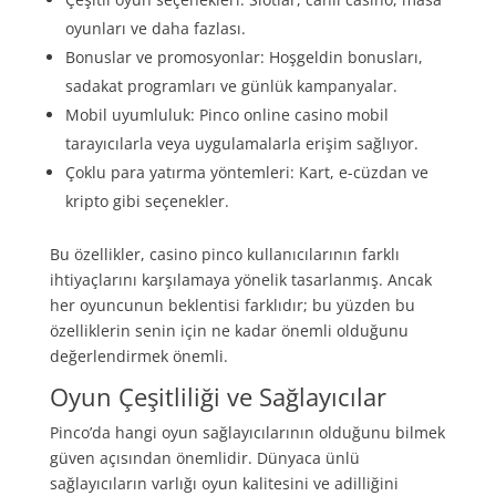
oyunları ve daha fazlası.
Bonuslar ve promosyonlar: Hoşgeldin bonusları,
sadakat programları ve günlük kampanyalar.
Mobil uyumluluk: Pinco online casino mobil
tarayıcılarla veya uygulamalarla erişim sağlıyor.
Çoklu para yatırma yöntemleri: Kart, e-cüzdan ve
kripto gibi seçenekler.
Bu özellikler, casino pinco kullanıcılarının farklı
ihtiyaçlarını karşılamaya yönelik tasarlanmış. Ancak
her oyuncunun beklentisi farklıdır; bu yüzden bu
özelliklerin senin için ne kadar önemli olduğunu
değerlendirmek önemli.
Oyun Çeşitliliği ve Sağlayıcılar
Pinco’da hangi oyun sağlayıcılarının olduğunu bilmek
güven açısından önemlidir. Dünyaca ünlü
sağlayıcıların varlığı oyun kalitesini ve adilliğini