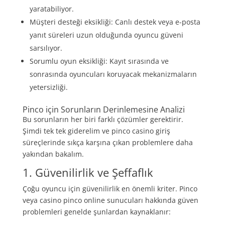
yaratabiliyor.
Müşteri desteği eksikliği: Canlı destek veya e-posta
yanıt süreleri uzun olduğunda oyuncu güveni
sarsılıyor.
Sorumlu oyun eksikliği: Kayıt sırasında ve
sonrasında oyuncuları koruyacak mekanizmaların
yetersizliği.
Pinco için Sorunların Derinlemesine Analizi
Bu sorunların her biri farklı çözümler gerektirir.
Şimdi tek tek giderelim ve pinco casino giriş
süreçlerinde sıkça karşına çıkan problemlere daha
yakından bakalım.
1. Güvenilirlik ve Şeffaflık
Çoğu oyuncu için güvenilirlik en önemli kriter. Pinco
veya casino pinco online sunucuları hakkında güven
problemleri genelde şunlardan kaynaklanır: