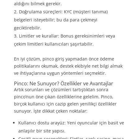
aldığını bilmek gerekir.
Doğrulama süreçleri: KYC (müşteri tanıma)
belgeleri isteyebilir; bu da para çekmeyi
geciktirebilir.
Limitler ve kurallar: Bonus gereksinimleri veya
çekim limitleri kullanıcıları şaşırtabilir.
En iyi çözüm, pinco giriş yapmadan önce ödeme
politikalarını okumak, destek ekibiyle net bilgi almak
ve ihtiyaçlarına uygun yöntemleri seçmektir.
Pinco: Ne Sunuyor? Özellikler ve Avantajlar
Artık sorunları ve çözümleri tartıştıktan sonra
pinco’nun öne çıkan özelliklerine gelelim. Pinco,
birçok kullanıcı için cazip gelen yenilikçi özellikler
sunuyor. İşte dikkat çeken noktalar:
Kullanıcı dostu arayüz: Yeni oyuncular için basit ve
anlaşılır bir site yapısı.
Çeşitli oyun seçenekleri: Slotlar, canlı casino, masa