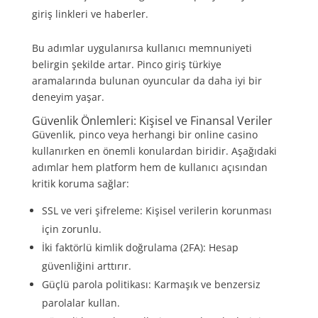
giriş linkleri ve haberler.
Bu adımlar uygulanırsa kullanıcı memnuniyeti
belirgin şekilde artar. Pinco giriş türkiye
aramalarında bulunan oyuncular da daha iyi bir
deneyim yaşar.
Güvenlik Önlemleri: Kişisel ve Finansal Veriler
Güvenlik, pinco veya herhangi bir online casino
kullanırken en önemli konulardan biridir. Aşağıdaki
adımlar hem platform hem de kullanıcı açısından
kritik koruma sağlar:
SSL ve veri şifreleme: Kişisel verilerin korunması
için zorunlu.
İki faktörlü kimlik doğrulama (2FA): Hesap
güvenliğini arttırır.
Güçlü parola politikası: Karmaşık ve benzersiz
parolalar kullan.