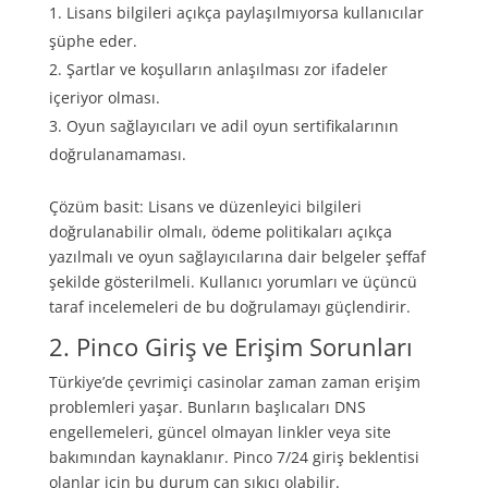
Lisans bilgileri açıkça paylaşılmıyorsa kullanıcılar
şüphe eder.
Şartlar ve koşulların anlaşılması zor ifadeler
içeriyor olması.
Oyun sağlayıcıları ve adil oyun sertifikalarının
doğrulanamaması.
Çözüm basit: Lisans ve düzenleyici bilgileri
doğrulanabilir olmalı, ödeme politikaları açıkça
yazılmalı ve oyun sağlayıcılarına dair belgeler şeffaf
şekilde gösterilmeli. Kullanıcı yorumları ve üçüncü
taraf incelemeleri de bu doğrulamayı güçlendirir.
2. Pinco Giriş ve Erişim Sorunları
Türkiye’de çevrimiçi casinolar zaman zaman erişim
problemleri yaşar. Bunların başlıcaları DNS
engellemeleri, güncel olmayan linkler veya site
bakımından kaynaklanır. Pinco 7/24 giriş beklentisi
olanlar için bu durum can sıkıcı olabilir.