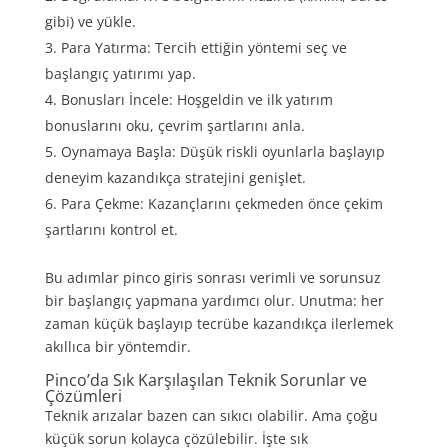
gibi) ve yükle.
Para Yatırma: Tercih ettiğin yöntemi seç ve
başlangıç yatırımı yap.
Bonusları İncele: Hoşgeldin ve ilk yatırım
bonuslarını oku, çevrim şartlarını anla.
Oynamaya Başla: Düşük riskli oyunlarla başlayıp
deneyim kazandıkça stratejini genişlet.
Para Çekme: Kazançlarını çekmeden önce çekim
şartlarını kontrol et.
Bu adımlar pinco giris sonrası verimli ve sorunsuz
bir başlangıç yapmana yardımcı olur. Unutma: her
zaman küçük başlayıp tecrübe kazandıkça ilerlemek
akıllıca bir yöntemdir.
Pinco’da Sık Karşılaşılan Teknik Sorunlar ve
Çözümleri
Teknik arızalar bazen can sıkıcı olabilir. Ama çoğu
küçük sorun kolayca çözülebilir. İşte sık