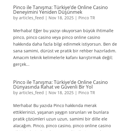
Pinco ile Tanışma: Türkiye’de Online Casino
Deneyimini Yeniden Düşünmek
by
articles_feed
|
Nov 18, 2025
|
Pinco TR
Merhaba! Eğer bu yazıyı okuyorsan büyük ihtimalle
pinco, pinco casino veya pinco online casino
hakkında daha fazla bilgi edinmek istiyorsun. Ben de
sana samimi, dürüst ve pratik bir rehber hazırladım.
Amacım teknik kelimelerle kafanı karıştırmak değil;
gerçek...
Pinco ile Tanışma: Türkiye’de Online Casino
Dünyasında Rahat ve Güvenli Bir Yol
by
articles_feed
|
Nov 18, 2025
|
Pinco TR
Merhaba! Bu yazıda Pinco hakkında merak
ettiklerinizi, yaşanan yaygın sorunları ve bunlara
pratik çözümleri uzun uzun, samimi bir dille ele
alacağım. Pinco, pinco casino, pinco online casino