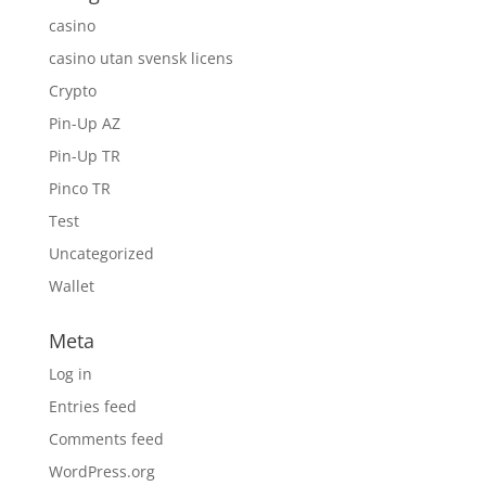
casino
casino utan svensk licens
Crypto
Pin-Up AZ
Pin-Up TR
Pinco TR
Test
Uncategorized
Wallet
Meta
Log in
Entries feed
Comments feed
WordPress.org