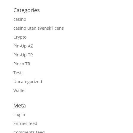
Categories
casino
casino utan svensk licens
Crypto
Pin-Up AZ
Pin-Up TR
Pinco TR
Test
Uncategorized
Wallet
Meta
Log in
Entries feed
Comments feed