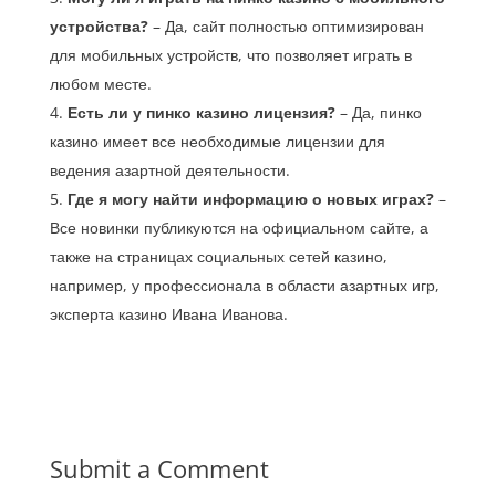
устройства?
– Да, сайт полностью оптимизирован
для мобильных устройств, что позволяет играть в
любом месте.
Есть ли у пинко казино лицензия?
– Да, пинко
казино имеет все необходимые лицензии для
ведения азартной деятельности.
Где я могу найти информацию о новых играх?
–
Все новинки публикуются на официальном сайте, а
также на страницах социальных сетей казино,
например, у профессионала в области азартных игр,
эксперта казино Ивана Иванова
.
Submit a Comment