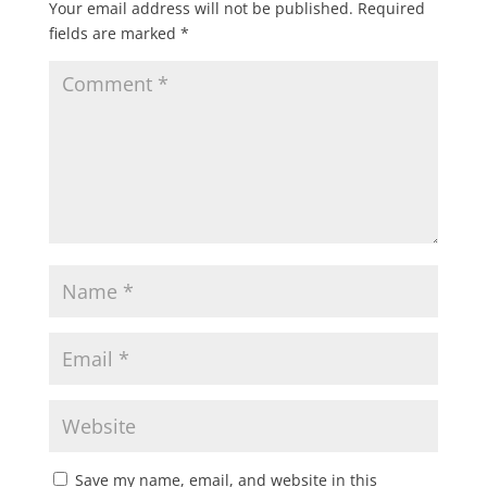
Your email address will not be published.
Required
fields are marked
*
Save my name, email, and website in this