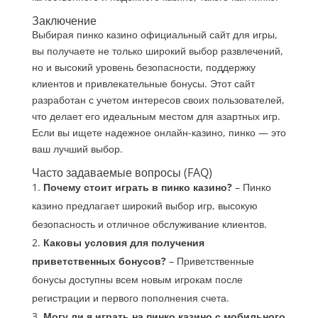
Заключение
Выбирая пинко казино официальный сайт для игры,
вы получаете не только широкий выбор развлечений,
но и высокий уровень безопасности, поддержку
клиентов и привлекательные бонусы. Этот сайт
разработан с учетом интересов своих пользователей,
что делает его идеальным местом для азартных игр.
Если вы ищете надежное онлайн-казино, пинко — это
ваш лучший выбор.
Часто задаваемые вопросы (FAQ)
Почему стоит играть в пинко казино?
– Пинко
казино предлагает широкий выбор игр, высокую
безопасность и отличное обслуживание клиентов.
Каковы условия для получения
приветственных бонусов?
– Приветственные
бонусы доступны всем новым игрокам после
регистрации и первого пополнения счета.
Могу ли я играть на пинко казино с мобильного