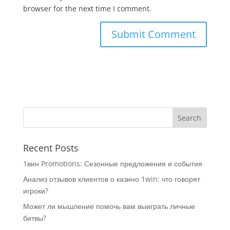
browser for the next time I comment.
Recent Posts
1вин Promotions: Сезонные предложения и события
Анализ отзывов клиентов о казино 1win: что говорят
игроки?
Может ли мышление помочь вам выиграть личные
битвы?