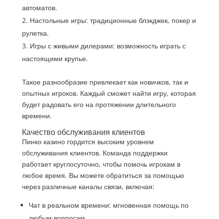
автоматов.
Настольные игры: традиционные блэкджек, покер и
рулетка.
Игры с живыми дилерами: возможность играть с
настоящими крупье.
Такое разнообразие привлекает как новичков, так и
опытных игроков. Каждый сможет найти игру, которая
будет радовать его на протяжении длительного
времени.
Качество обслуживания клиентов
Пинко казино гордится высоким уровнем
обслуживания клиентов. Команда поддержки
работает круглосуточно, чтобы помочь игрокам в
любое время. Вы можете обратиться за помощью
через различные каналы связи, включая:
Чат в реальном времени: мгновенная помощь по
любым вопросам.