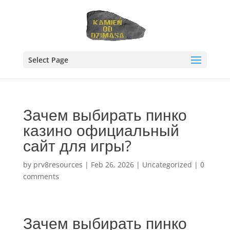
Select Page
Зачем выбирать пинко
казино официальный
сайт для игры?
by
prv8resources
|
Feb 26, 2026
|
Uncategorized
|
0
comments
Зачем выбирать пинко