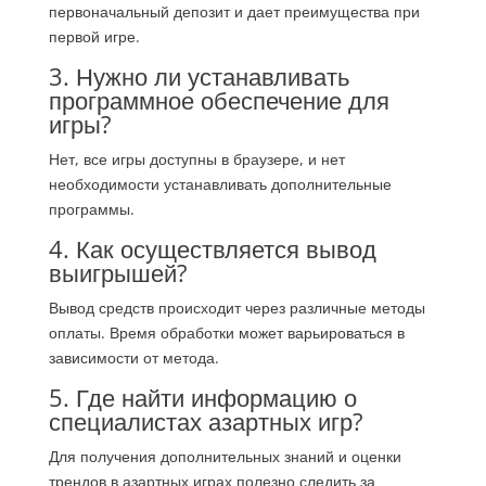
первоначальный депозит и дает преимущества при
первой игре.
3. Нужно ли устанавливать
программное обеспечение для
игры?
Нет, все игры доступны в браузере, и нет
необходимости устанавливать дополнительные
программы.
4. Как осуществляется вывод
выигрышей?
Вывод средств происходит через различные методы
оплаты. Время обработки может варьироваться в
зависимости от метода.
5. Где найти информацию о
специалистах азартных игр?
Для получения дополнительных знаний и оценки
трендов в азартных играх полезно следить за