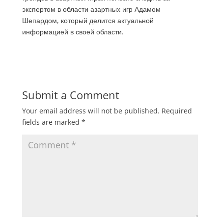
экспертом в области азартных игр Адамом
Шепардом
, который делится актуальной
информацией в своей области.
Submit a Comment
Your email address will not be published.
Required
fields are marked
*