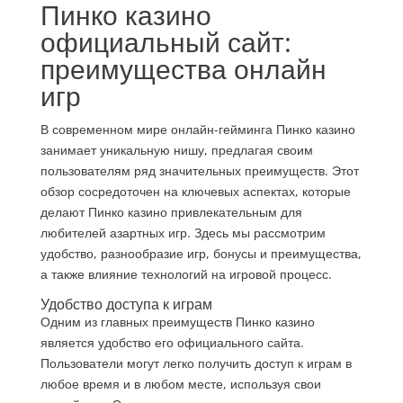
Пинко казино
официальный сайт:
преимущества онлайн
игр
В современном мире онлайн-гейминга Пинко казино
занимает уникальную нишу, предлагая своим
пользователям ряд значительных преимуществ. Этот
обзор сосредоточен на ключевых аспектах, которые
делают Пинко казино привлекательным для
любителей азартных игр. Здесь мы рассмотрим
удобство, разнообразие игр, бонусы и преимущества,
а также влияние технологий на игровой процесс.
Удобство доступа к играм
Одним из главных преимуществ Пинко казино
является удобство его официального сайта.
Пользователи могут легко получить доступ к играм в
любое время и в любом месте, используя свои