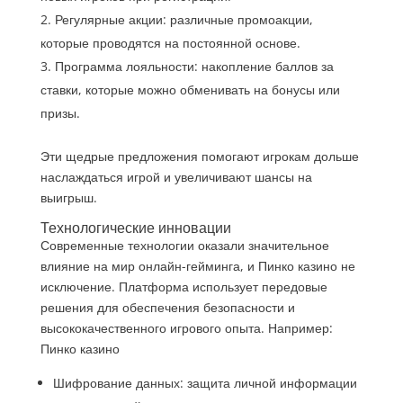
Регулярные акции: различные промоакции,
которые проводятся на постоянной основе.
Программа лояльности: накопление баллов за
ставки, которые можно обменивать на бонусы или
призы.
Эти щедрые предложения помогают игрокам дольше
наслаждаться игрой и увеличивают шансы на
выигрыш.
Технологические инновации
Современные технологии оказали значительное
влияние на мир онлайн-гейминга, и Пинко казино не
исключение. Платформа использует передовые
решения для обеспечения безопасности и
высококачественного игрового опыта. Например:
Пинко казино
Шифрование данных: защита личной информации