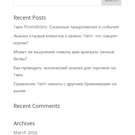
Recent Posts
1вин Promotions: Сезонные предложения и события
Анализ отзывов клиентов о казино 1win: что говорят
игроки?
Может ли мышление помочь вам выиграть личные
битвы?
Как проводить технический анализ для торговли на
1вин
Сравнение 1win скачать с другими букмекерами на
рынке
Recent Comments
Archives
March 2026