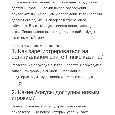
пользователям множество преимуществ. Удобный
доступ к играм, широкий выбор развлечений,
привлекательные бонусы и современные технологии
делают его одним из лидеров в сфере онлайн-
гейминга. Если вы ищете качественное место для
игры, Пинко казино на официальном сайте будет
отличным выбором.
Часто задаваемые вопросы
1. Как зарегистрироваться на
официальном сайте Пинко казино?
Регистрация проходит быстро и просто. Необходимо
заполнить форму с личной информацией и
подтвердить учетную запись через электронную
почту.
2. Какие бонусы доступны новым
игрокам?
Новые пользователи могут рассчитывать на
приветственный бонус, который увеличивает