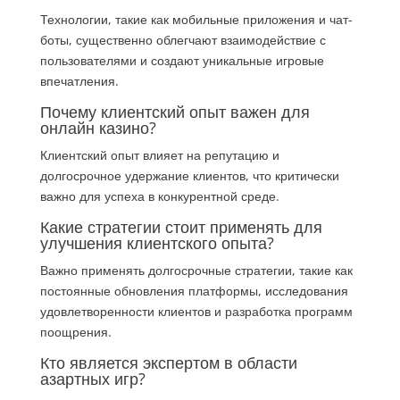
Технологии, такие как мобильные приложения и чат-
боты, существенно облегчают взаимодействие с
пользователями и создают уникальные игровые
впечатления.
Почему клиентский опыт важен для
онлайн казино?
Клиентский опыт влияет на репутацию и
долгосрочное удержание клиентов, что критически
важно для успеха в конкурентной среде.
Какие стратегии стоит применять для
улучшения клиентского опыта?
Важно применять долгосрочные стратегии, такие как
постоянные обновления платформы, исследования
удовлетворенности клиентов и разработка программ
поощрения.
Кто является экспертом в области
азартных игр?