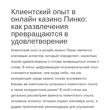
Клиентский опыт в
онлайн казино Пинко:
как развлечения
превращаются в
удовлетворение
Клиентский опыт в онлайн казино Пинко является
ключевым аспектом, который определяет, насколько
игроки удовлетворены и готовы возвращаться снова и
снова. В эпоху цифровизации пользовательский опыт
становится важнее, чем когда-либо, так как
конкуренция среди казино только усиливается.
Каковы же компоненты успешного клиентского опыта
в таком конкурентном рынке? В этой статье мы
детально рассмотрим важность клиентского опыта,
основные аспекты, которые играют ключевую роль, и
дадим практические рекомендации для улучшения