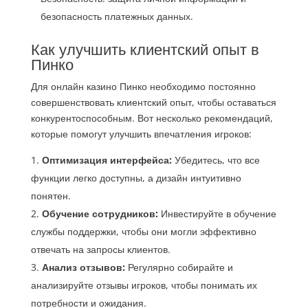
безопасность платежных данных.
Как улучшить клиентский опыт в
Пинко
Для онлайн казино Пинко необходимо постоянно
совершенствовать клиентский опыт, чтобы оставаться
конкурентоспособным. Вот несколько рекомендаций,
которые помогут улучшить впечатления игроков:
Оптимизация интерфейса:
Убедитесь, что все
функции легко доступны, а дизайн интуитивно
понятен.
Обучение сотрудников:
Инвестируйте в обучение
службы поддержки, чтобы они могли эффективно
отвечать на запросы клиентов.
Анализ отзывов:
Регулярно собирайте и
анализируйте отзывы игроков, чтобы понимать их
потребности и ожидания.