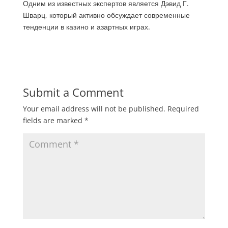
Одним из известных экспертов является Дэвид Г.
Шварц, который активно обсуждает современные
тенденции в казино и азартных играх.
Submit a Comment
Your email address will not be published.
Required
fields are marked
*