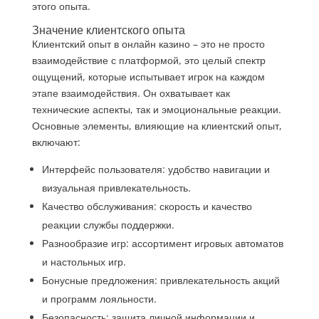
этого опыта.
Значение клиентского опыта
Клиентский опыт в онлайн казино – это не просто
взаимодействие с платформой, это целый спектр
ощущений, которые испытывает игрок на каждом
этапе взаимодействия. Он охватывает как
технические аспекты, так и эмоциональные реакции.
Основные элементы, влияющие на клиентский опыт,
включают:
Интерфейс пользователя: удобство навигации и
визуальная привлекательность.
Качество обслуживания: скорость и качество
реакции службы поддержки.
Разнообразие игр: ассортимент игровых автоматов
и настольных игр.
Бонусные предложения: привлекательность акций
и программ лояльности.
Безопасность: защита личной информации и