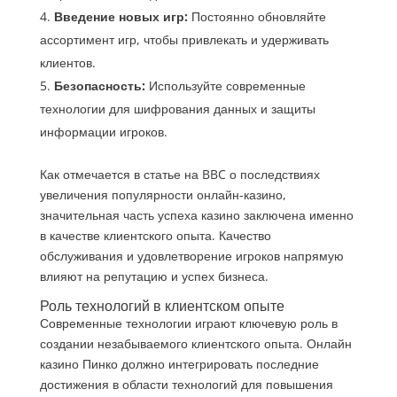
Введение новых игр:
Постоянно обновляйте
ассортимент игр, чтобы привлекать и удерживать
клиентов.
Безопасность:
Используйте современные
технологии для шифрования данных и защиты
информации игроков.
Как отмечается в статье на
BBC о последствиях
увеличения популярности онлайн-казино
,
значительная часть успеха казино заключена именно
в качестве клиентского опыта. Качество
обслуживания и удовлетворение игроков напрямую
влияют на репутацию и успех бизнеса.
Роль технологий в клиентском опыте
Современные технологии играют ключевую роль в
создании незабываемого клиентского опыта. Онлайн
казино Пинко должно интегрировать последние
достижения в области технологий для повышения