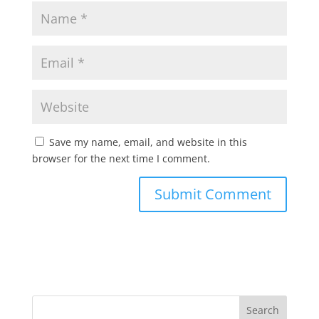
Save my name, email, and website in this
browser for the next time I comment.