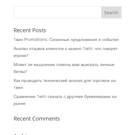
Recent Posts
1вин Promotions: Сезонные предложения и события
Анализ отзывов клиентов о казино 1win: что говорят
игроки?
Может ли мышление помочь вам выиграть личные
битвы?
Как проводить технический анализ для торговли на
1вин
Сравнение 1win скачать с другими букмекерами на
рынке
Recent Comments