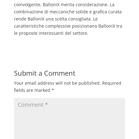
coinvolgente, BalloniX merita considerazione. La
combinazione di meccaniche solide e grafica curata
rende BalloniX una scelta consigliata. Le
caratteristiche complessive posizionano BalloniX tra
le proposte interessanti del settore.
Submit a Comment
Your email address will not be published.
Required
fields are marked
*