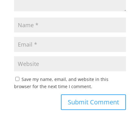
Save my name, email, and website in this
browser for the next time I comment.