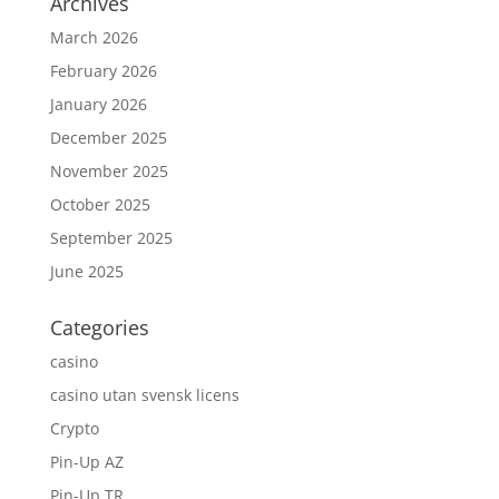
Archives
March 2026
February 2026
January 2026
December 2025
November 2025
October 2025
September 2025
June 2025
Categories
casino
casino utan svensk licens
Crypto
Pin-Up AZ
Pin-Up TR