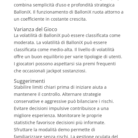
combina semplicità d’uso e profondità strategica
BalloniX
. Il funzionamento di BalloniX ruota attorno a
un coefficiente in costante crescita.
Varianza del Gioco
La volatilità di BalloniX può essere classificata come
moderata. La volatilità di BalloniX può essere
classificata come medio-alta. Il livello di volatilità
offre un buon equilibrio per varie tipologie di utenti.
I giocatori possono aspettarsi sia premi frequenti
che occasionali jackpot sostanziosi.
Suggerimenti
Stabilire limiti chiari prima di iniziare aiuta a
mantenere il controllo. Alternare strategie
conservative e aggressive può bilanciare i rischi.
Evitare decisioni impulsive contribuisce a una
migliore esperienza. Monitorare le proprie
statistiche favorisce decisioni più informate.
Sfruttare la modalità demo permette di
familiarizzare senza rischi. La gestione oculata del