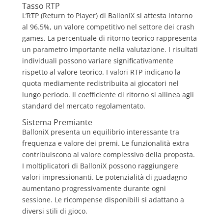
Tasso RTP
L’RTP (Return to Player) di BalloniX si attesta intorno
al 96.5%, un valore competitivo nel settore dei crash
games. La percentuale di ritorno teorico rappresenta
un parametro importante nella valutazione. I risultati
individuali possono variare significativamente
rispetto al valore teorico. I valori RTP indicano la
quota mediamente redistribuita ai giocatori nel
lungo periodo. Il coefficiente di ritorno si allinea agli
standard del mercato regolamentato.
Sistema Premiante
BalloniX presenta un equilibrio interessante tra
frequenza e valore dei premi. Le funzionalità extra
contribuiscono al valore complessivo della proposta.
I moltiplicatori di BalloniX possono raggiungere
valori impressionanti. Le potenzialità di guadagno
aumentano progressivamente durante ogni
sessione. Le ricompense disponibili si adattano a
diversi stili di gioco.