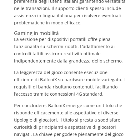
preferenze degli utenti italiani garantendo versatilità
nelle transazioni. Il supporto clienti spesso include
assistenza in lingua italiana per risolvere eventuali
problematiche in modo efficace.
Gaming in mobilità
La versione per dispositivi portatili offre piena
funzionalità su schermi ridotti. L’adattamento ai
controlli tattili assicura reattività ottimale
indipendentemente dalla grandezza dello schermo.
La leggerezza del gioco consente esecuzione
efficiente di BalloniX su hardware mobile variegato. I
requisiti di banda risultano contenuti, facilitando
l’accesso tramite connessioni 4G standard.
Per concludere, BalloniX emerge come un titolo che
risponde efficacemente alle aspettative di diverse
tipologie di giocatori. Il titolo si presta a soddisfare
curiosità di principianti e aspettative di giocatori
navigati. La chiave per godere pienamente del gioco