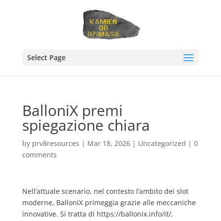
Select Page
BalloniX premi
spiegazione chiara
by
prv8resources
|
Mar 18, 2026
|
Uncategorized
|
0
comments
Nell’attuale scenario, nel contesto l’ambito dei slot
moderne, BalloniX primeggia grazie alle meccaniche
innovative. Si tratta di
https://ballonix.info/it/
,