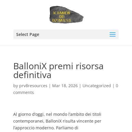
Select Page
BalloniX premi risorsa
definitiva
by
prv8resources
|
Mar 18, 2026
|
Uncategorized
|
0
comments
Al giorno d’oggi, nel mondo l’ambito dei titoli
contemporanei, BalloniX risulta vincente per
l’approccio moderno. Parliamo di