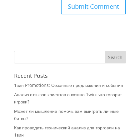
Recent Posts
1вин Promotions: Сезонные предложения и события
Анализ отзывов клиентов о казино 1win: что говорят
игроки?
Может ли мышление помочь вам выиграть личные
битвы?
Как проводить технический анализ для торговли на
1вин