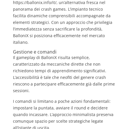
https://ballonix.info/it/
, un’alternativa fresca nel
panorama dei crash games. L’impianto tecnico
facilita dinamiche comprensibili accompagnate da
elementi strategici. Con un approccio che privilegia
l’immediatezza senza sacrificare la profondità,
BalloniX si posiziona efficacemente nel mercato
italiano.
Gestione e comandi
Il gameplay di BalloniX risulta semplice,
caratterizzato da meccaniche dirette che non
richiedono tempi di apprendimento significativi.
L’accessibilità è tale che neofiti del genere crash
riescono a partecipare efficacemente già dalle prime
sessioni.
I comandi si limitano a poche azioni fondamentali:
impostare la puntata, avviare il round e decidere
quando incassare. L’approccio minimalista preserva
comunque spazio per scelte strategiche legate
all’istante di uscita.