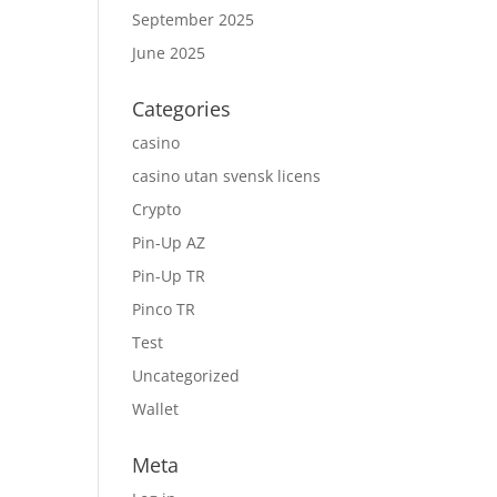
September 2025
June 2025
Categories
casino
casino utan svensk licens
Crypto
Pin-Up AZ
Pin-Up TR
Pinco TR
Test
Uncategorized
Wallet
Meta