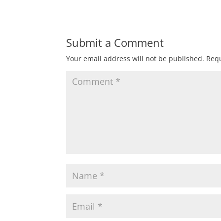
Submit a Comment
Your email address will not be published.
Requ