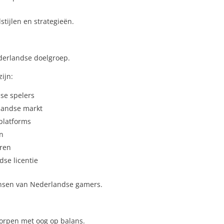
tijlen en strategieën.
ederlandse doelgroep.
ijn:
se spelers
landse markt
platforms
n
uren
se licentie
wensen van Nederlandse gamers.
orpen met oog op balans.