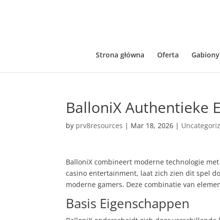
Strona główna
Oferta
Gabiony
BalloniX Authentieke E
by
prv8resources
|
Mar 18, 2026
|
Uncategori
BalloniX combineert moderne technologie me
casino entertainment, laat zich zien dit spel do
moderne gamers. Deze combinatie van element
Basis Eigenschappen