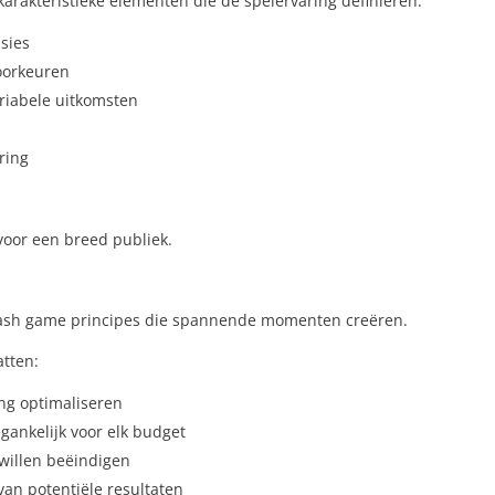
karakteristieke elementen die de spelervaring definiëren.
sies
voorkeuren
iabele uitkomsten
ring
oor een breed publiek.
rash game principes die spannende momenten creëren.
tten:
ng optimaliseren
gankelijk voor elk budget
willen beëindigen
an potentiële resultaten