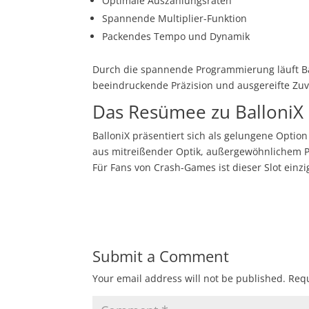
Optimale Auszahlungsraten
Spannende Multiplier-Funktion
Packendes Tempo und Dynamik
Durch die spannende Programmierung läuft Bal
beeindruckende Präzision und ausgereifte Zuve
Das Resümee zu BalloniX
BalloniX präsentiert sich als gelungene Option
aus mitreißender Optik, außergewöhnlichem Pr
Für Fans von Crash-Games ist dieser Slot einz
Submit a Comment
Your email address will not be published.
Requ