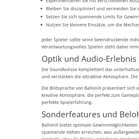
Experimentieren Sie mit verschiedenen Aus
Bleiben Sie diszipliniert und vermeiden Sie
Setzen Sie sich spannende Limits für Gewin
Nutzen Sie kleinere Einsätze, um die Mech
Jeder Spieler sollte seine beeindruckende indiv
Verantwortungsvolles Spielen steht dabei im
Optik und Audio-Erlebnis
Die Soundkulisse komplettiert das unterhalt
und verstärken die attraktive Atmosphäre. Die
Die Bildsprache von BalloniX präsentiert sich 
kreative Atmosphäre, die perfekt zum Gameplay 
perfekte Spielerfahrung.
Sonderfeatures und Bel
BalloniX bietet optimale Gewinnmöglichkeiten
spannende Höhen erreichen, was außergewöhn