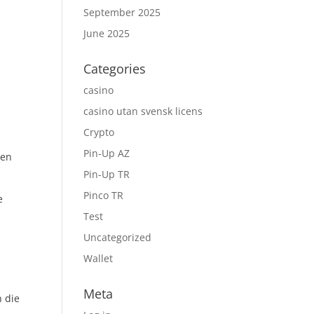
September 2025
June 2025
Categories
casino
casino utan svensk licens
Crypto
Pin-Up AZ
hen
Pin-Up TR
Pinco TR
e
e
Test
Uncategorized
Wallet
Meta
 die