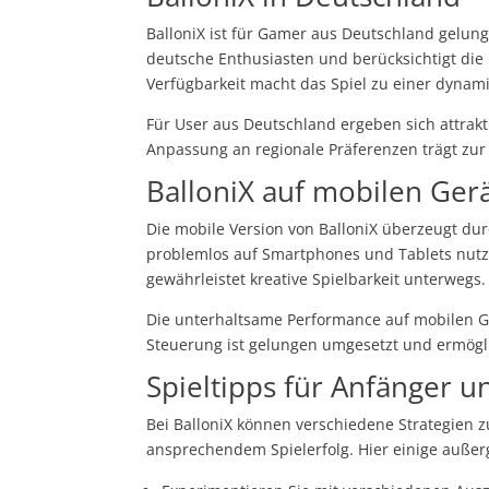
BalloniX ist für Gamer aus Deutschland gelung
deutsche Enthusiasten und berücksichtigt di
Verfügbarkeit macht das Spiel zu einer dyna
Für User aus Deutschland ergeben sich attrak
Anpassung an regionale Präferenzen trägt zur
BalloniX auf mobilen Ger
Die mobile Version von BalloniX überzeugt d
problemlos auf Smartphones und Tablets nutz
gewährleistet kreative Spielbarkeit unterwegs.
Die unterhaltsame Performance auf mobilen Ge
Steuerung ist gelungen umgesetzt und ermög
Spieltipps für Anfänger u
Bei BalloniX können verschiedene Strategien 
ansprechendem Spielerfolg. Hier einige auße