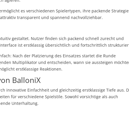
ch agieren.
 ermöglicht es verschiedenen Spielertypen, ihre packende Strategie
 attraktiv transparent und spannend nachvollziehbar.
intuitiv gestaltet. Nutzer finden sich packend schnell zurecht und
erface ist erstklassig übersichtlich und fortschrittlich strukturier
infach: Nach der Platzierung des Einsatzes startet die Runde
nden Multiplikator und entscheiden, wann sie aussteigen möchte
öglicht erstklassige Reaktionen.
von BalloniX
ch innovative Einfachheit und gleichzeitig erstklassige Tiefe aus. 
en für verschiedene Spielstile. Sowohl vorsichtige als auch
chende Unterhaltung.