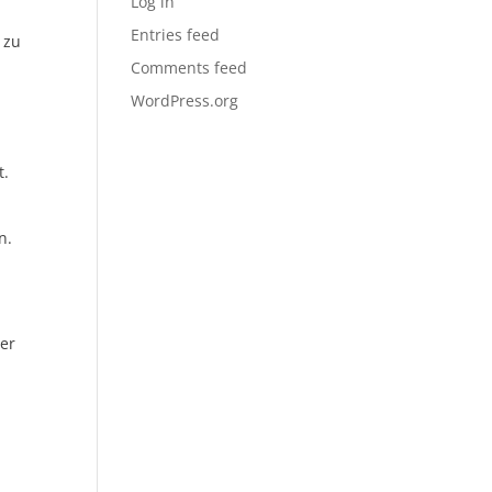
Log in
Entries feed
 zu
Comments feed
WordPress.org
t.
n.
Der