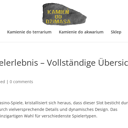
Kamienie do terrarium
Kamienie do akwarium
Sklep
ielerlebnis – Vollständige Übersi
zed
|
0 comments
no-Spiele, kristallisiert sich heraus, dass dieser Slot besticht du
rch vielversprechende Details und dynamisches Design. Das
einzigartigen Wahl für verschiedenste Spielertypen.