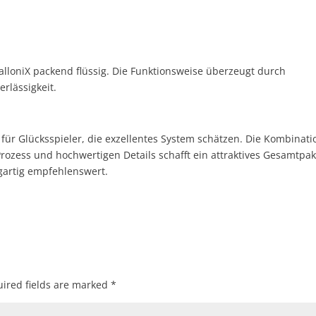
loniX packend flüssig. Die Funktionsweise überzeugt durch
rlässigkeit.
 für Glücksspieler, die exzellentes System schätzen. Die Kombinati
ozess und hochwertigen Details schafft ein attraktives Gesamtpak
igartig empfehlenswert.
ired fields are marked
*