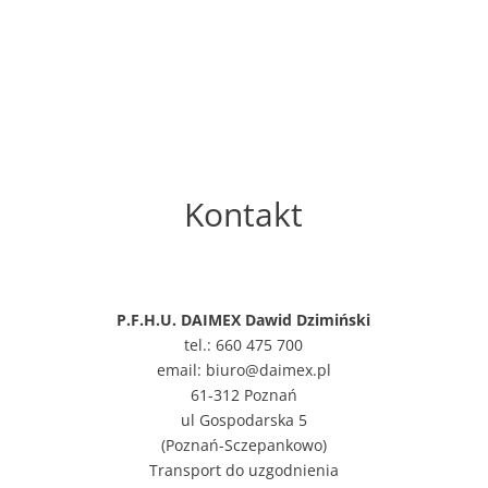
Kontakt
P.F.H.U. DAIMEX Dawid Dzimiński
tel.: 660 475 700
email: biuro@daimex.pl
61-312 Poznań
ul Gospodarska 5
(Poznań-Sczepankowo)
Transport do uzgodnienia