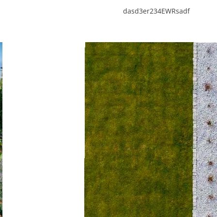
dasd3er234EWRsadf