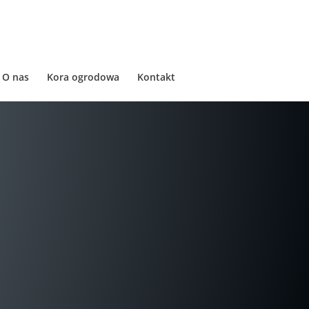
O nas
Kora ogrodowa
Kontakt