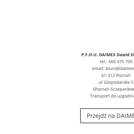
P.F.H.U. DAIMEX Dawid D
tel.: 660 475 700
email: biuro@daimex
61-312 Poznań
ul Gospodarska 5
(Poznań-Sczepanko
Transport do uzgodni
Przejdź na DAIME