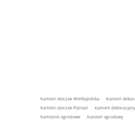
Kamień otoczak Wielkopolska
Kamień dekora
Kamień otoczak Poznań
Kamień dekoracyjn
Kamienie ogrodowe
Kamień ogrodowy