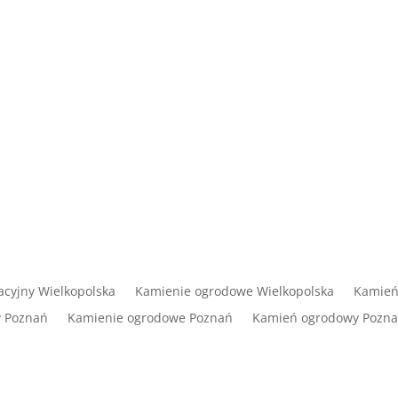
cyjny Wielkopolska
Kamienie ogrodowe Wielkopolska
Kamień
y Poznań
Kamienie ogrodowe Poznań
Kamień ogrodowy Pozn