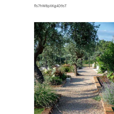
fls7hW8pXKg4D9sT