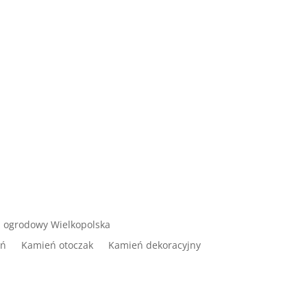
 ogrodowy Wielkopolska
ań
Kamień otoczak
Kamień dekoracyjny