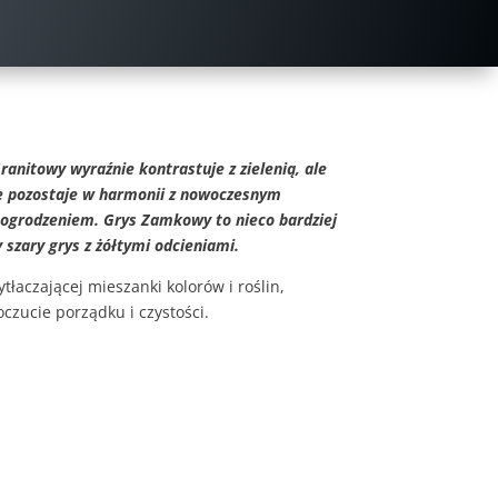
ranitowy wyraźnie kontrastuje z zielenią, ale
e pozostaje w harmonii z nowoczesnym
grodzeniem. Grys Zamkowy to nieco bardziej
szary grys z żółtymi odcieniami.
tłaczającej mieszanki kolorów i roślin,
czucie porządku i czystości.