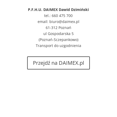
P.F.H.U. DAIMEX Dawid Dzimiński
tel.: 660 475 700
email: biuro@daimex.pl
61-312 Poznań
ul Gospodarska 5
(Poznań-Sczepankowo)
Transport do uzgodnienia
Przejdź na DAIMEX.pl