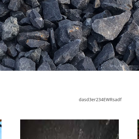
dasd3er234EWRsadf