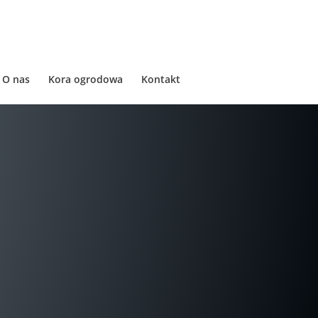
O nas
Kora ogrodowa
Kontakt