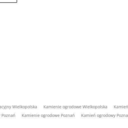
cyjny Wielkopolska
Kamienie ogrodowe Wielkopolska
Kamień
y Poznań
Kamienie ogrodowe Poznań
Kamień ogrodowy Pozn