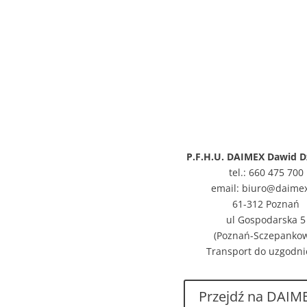
P.F.H.U. DAIMEX Dawid D
tel.: 660 475 700
email: biuro@daimex
61-312 Poznań
ul Gospodarska 5
(Poznań-Sczepanko
Transport do uzgodni
Przejdź na DAIME