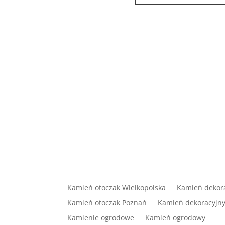
Kamień otoczak Wielkopolska
Kamień dekora
Kamień otoczak Poznań
Kamień dekoracyjn
Kamienie ogrodowe
Kamień ogrodowy