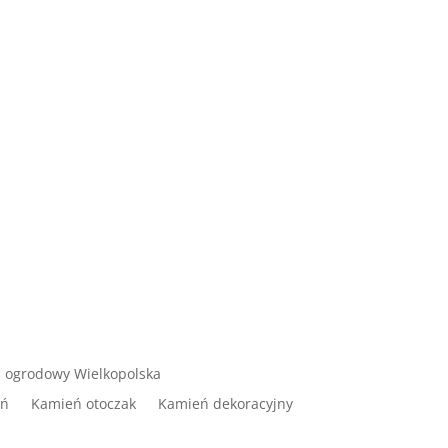
 ogrodowy Wielkopolska
ań
Kamień otoczak
Kamień dekoracyjny