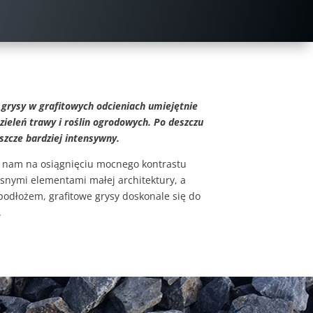
 grysy w grafitowych odcieniach umiejętnie
zieleń trawy i roślin ogrodowych. Po deszczu
eszcze bardziej intensywny.
ży nam na osiągnięciu mocnego kontrastu
snymi elementami małej architektury, a
odłożem, grafitowe grysy doskonale się do
.