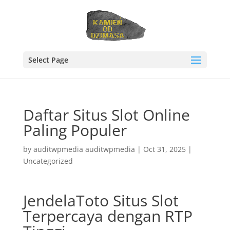
Select Page
Daftar Situs Slot Online
Paling Populer
by
auditwpmedia auditwpmedia
|
Oct 31, 2025
|
Uncategorized
JendelaToto Situs Slot
Terpercaya dengan RTP