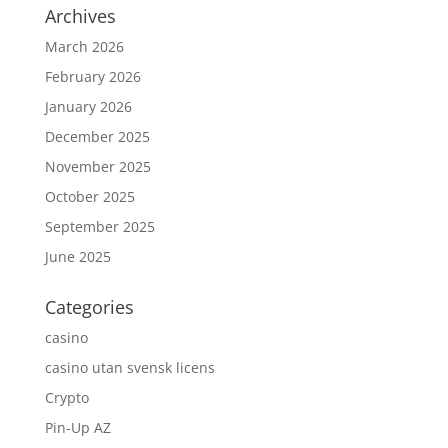
Archives
March 2026
February 2026
January 2026
December 2025
November 2025
October 2025
September 2025
June 2025
Categories
casino
casino utan svensk licens
Crypto
Pin-Up AZ