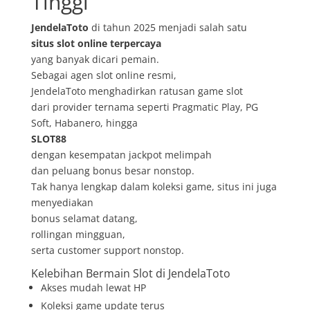
Tinggi
JendelaToto
di tahun 2025 menjadi salah satu
situs slot online terpercaya
yang banyak dicari pemain.
Sebagai agen slot online resmi,
JendelaToto menghadirkan ratusan game slot
dari provider ternama seperti Pragmatic Play, PG
Soft, Habanero, hingga
SLOT88
dengan kesempatan jackpot melimpah
dan peluang bonus besar nonstop.
Tak hanya lengkap dalam koleksi game, situs ini juga
menyediakan
bonus selamat datang,
rollingan mingguan,
serta customer support nonstop.
Kelebihan Bermain Slot di JendelaToto
Akses mudah lewat HP
Koleksi game update terus